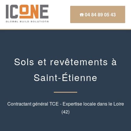
☎️ 04 84 89 05 43
Sols et revêtements à
Saint-Étienne
Contractant général TCE - Expertise locale dans le Loire
(42)