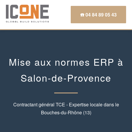
☎️ 04 84 89 05 43
Mise aux normes ERP à
Salon-de-Provence
Contractant général TCE - Expertise locale dans le
Bouches-du-Rhône (13)