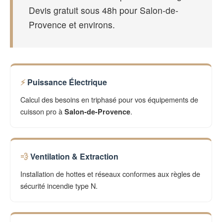
Devis gratuit sous 48h pour Salon-de-
Provence et environs.
Puissance Électrique
Calcul des besoins en triphasé pour vos équipements de
cuisson pro à
.
Salon-de-Provence
Ventilation & Extraction
Installation de hottes et réseaux conformes aux règles de
sécurité incendie type N.