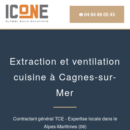
☎️ 04 84 89 05 43
Extraction et ventilation
cuisine à Cagnes-sur-
Mer
Contractant général TCE - Expertise locale dans le
Alpes-Maritimes (06)