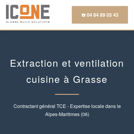
☎️ 04 84 89 05 43
Extraction et ventilation
cuisine à Grasse
Contractant général TCE - Expertise locale dans le
Alpes-Maritimes (06)