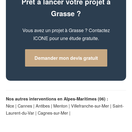
Prêt à lancer votre projet à
Grasse ?
Vous avez un projet à Grasse ? Contactez
ICONE pour une étude gratuite.
Demander mon devis gratuit
Nos autres interventions en Alpes-Maritimes (06) :
Nice
|
Cannes
|
Antibes
|
Menton
|
Villefranche-sur-Mer
|
Saint-
Laurent-du-Var
|
Cagnes-sur-Mer
|