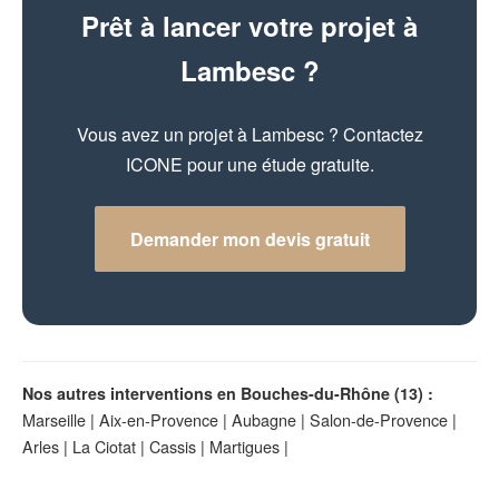
Prêt à lancer votre projet à
Lambesc ?
Vous avez un projet à Lambesc ? Contactez
ICONE pour une étude gratuite.
Demander mon devis gratuit
Nos autres interventions en Bouches-du-Rhône (13) :
Marseille
|
Aix-en-Provence
|
Aubagne
|
Salon-de-Provence
|
Arles
|
La Ciotat
|
Cassis
|
Martigues
|