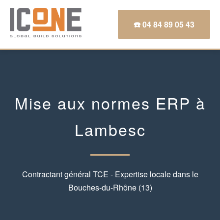
☎️ 04 84 89 05 43
Mise aux normes ERP à
Lambesc
Contractant général TCE - Expertise locale dans le
Bouches-du-Rhône (13)